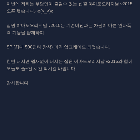
이번에 저희는 부담없이 즐길수 있는 십원 야마토오리지날 v2015
오픈 햇습니다.~o(>_<)o
십원 야마토오리지날 v2015는 기존버전과는 차원이 다른 연타폭
격 기능을 턉재하여
SP (최대 500연타 장착) 파격 업그레이드 되엇습니다.
한번 터지면 쉴새없이 터지는 십원 야마토오리지날 v2015와 함께
오늘도 즐~건 시간 되시길 바랍니다.
감사합니다.